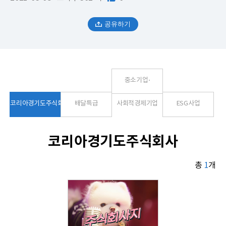
공유하기
중소기업⋅
코리아경기도주식회사
배달특급
사회적경제기업
ESG사업
코리아경기도주식회사
총
1
개