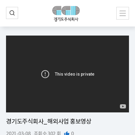
경기도주식회사_해외사업 홍보영상
2021-03-08
조회수
302 회
0