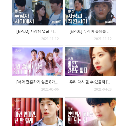
[EP.02] 사장님 얼굴 피자! 딜리버리 (KOR/ENG SUB)
[EP.01] 두식아 불의를 참치마요! 딜리버리 (KOR/ENG SUB)
2021-11-12
2021-11-12
[너와 결혼하기 싫은 8가지 이유] 몰아보기 통합본 EP.1~8
우리 다시 할 수 있을까 [너와 결혼하기 싫은 8가지 이유] EP.8 l 마지막화
2021-05-06
2021-04-29