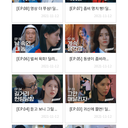
[EP.08] 영상 더 쭈삼! 딜리버리 (KOR/ENG SUB)
[EP.07] 좀비 명치 빵! 딜리버리 (KOR/ENG SUB)
2021-11-12
2021-11-12
[EP.06] 벌써 육회! 딜리버리 (KOR/ENG SUB)
[EP.05] 동생이 좀비라면! 딜리버리 (KOR/ENG SUB)
2021-11-12
2021-11-12
[EP.04] 듣고 보니 그럴 만두! 딜리버리 (KOR/ENG SUB)
[EP.03] 귀신에 쫄면! 딜리버리 (KOR/ENG SUB)
2021-11-12
2021-11-12