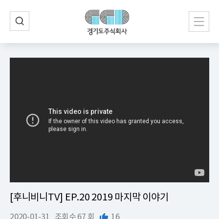
[후니비니TV] EP.20 2019 마지막 이야기
2020-01-31
조회수
67 회
16