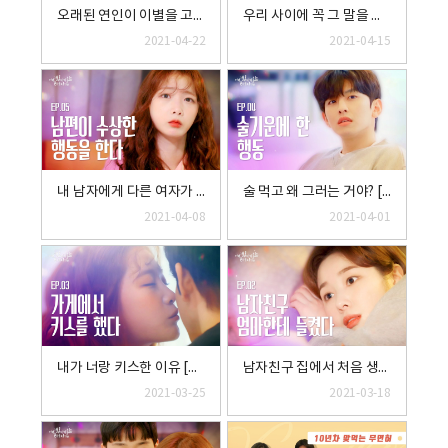
오래된 연인이 이별을 고민하는 순간 [너와 결혼하기 싫은 8가지 이유] EP.7
우리 사이에 꼭 그 말을 해야 돼? [너와 결혼하기 싫은 8가지 이유] EP.6
2021-04-22
2021-04-15
내 남자에게 다른 여자가 생긴 것 같다 [너와 결혼하기 싫은 8가지 이유] EP.5
술 먹고 왜 그러는 거야? [너와 결혼하기 싫은 8가지 이유] EP.4
2021-04-08
2021-04-01
내가 너랑 키스한 이유 [너와 결혼하기 싫은 8가지 이유] EP.3
남자친구 집에서 처음 생긴 일 [너와 결혼하기 싫은 8가지 이유] EP.2
2021-03-25
2021-03-18