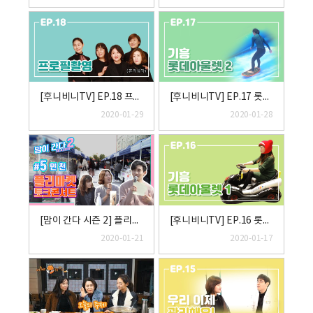
[후니비니TV] EP.18 프로필 촬영 하는 날!
[후니비니TV] EP.17 롯데 기흥아울렛 2편
2020-01-29
2020-01-28
[맘이 간다 시즌 2] 플리마켓 토크콘서트 #5 인천
[후니비니TV] EP.16 롯데 기흥아울렛 1편
2020-01-21
2020-01-17