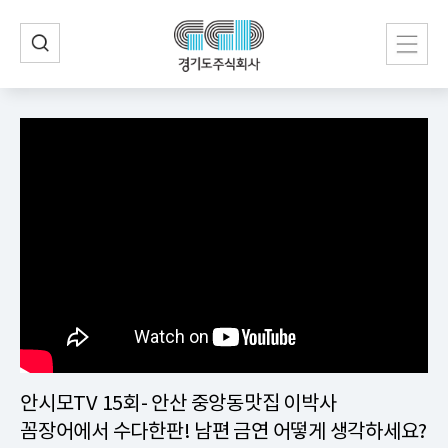
안시모TV 15회- 안산 중앙동맛집 이박사
꼼장어에서 수다한판! 남편 금연 어떻게 생각하세요?