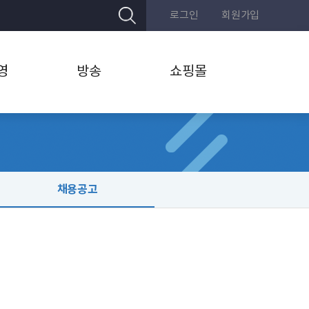
로그인
회원가입
영
방송
쇼핑몰
채용공고