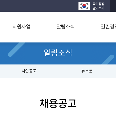
지원사업
알림소식
열린경
알림소식
사업공고
뉴스룸
채용공고