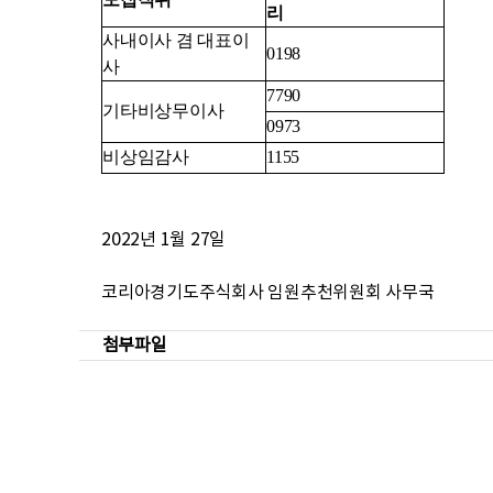
리
사내이사 겸 대표이
0198
사
7790
기타비상무이사
0973
비상임감사
1155
2022년 1월 27일
코리아경기도주식회사 임원추천위원회 사무국
첨부파일