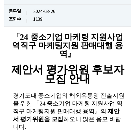
등록일
2024-03-26
조회수
1139
「
24
중소기업 마케팅 지원사업
역직구 마케팅지원 판매대행 용
역
』
제안서 평가위원 후보자
모집 안내
경기도내 중소기업의 해외유통망 진출지원
을 위한
「
24
중소기업 마케팅 지원사업 역
직구 마케팅지원 판매대행 용역
』
의
제안
서 평가위원을 모집
하오니 많은 응모 바랍
니다
.