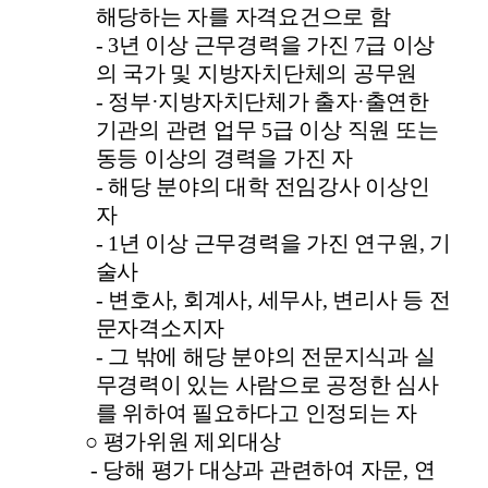
해당하는 자를 자격요건으로 함
- 3
년 이상 근무경력을 가진
7
급 이상
의 국가 및 지방자치단체의 공무원
-
정부
·
지방자치단체가 출자
·
출연한
기관의 관련 업무
5
급 이상 직원 또는
동등 이상의 경력을 가진 자
-
해당 분야의 대학 전임강사 이상인
자
- 1
년 이상 근무경력을 가진 연구원
,
기
술사
-
변호사
,
회계사
,
세무사
,
변리사 등 전
문자격소지자
-
그 밖에 해당 분야의 전문지식과 실
무경력이 있는 사람으로 공정한 심사
를 위하여 필요하다고 인정되는 자
○
평가위원 제외대상
-
당해 평가 대상과 관련하여 자문
,
연