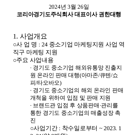
2024
년
3
월
26
일
코리아경기도주식회사 대표이사 권한대행
1.
사업개요
○
사 업 명
: 24
중소기업 마케팅지원 사업 역
직구 마케팅 지원
○
주요 사업내용
∙
경기도 중소기업 해외유통망 진출지
원 온라인 판매 대행
(
아마존
/
큐텐
/
쇼
피
/
타오바오
)
∙
경기도 중소기업의 해외 온라인 판매
개척을 위하여 입점 및 판매 지원
∙
브랜드관 입점 후 상품판매
·
관리를
통한 경기도 중소기업의 매출성장 촉
진
○
사업기간
:
착수일로부터
~ 2023. 1