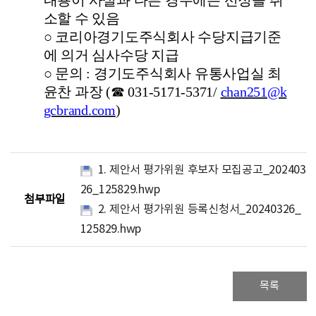
내용이 사실과 다른 경우에는 선정을 취
소할 수 있음
○
코리아경기도주식회사 수당지급기준
에 의거 심사수당 지급
○
문의
:
경기도주식회사 유통사업실 최
윤찬 과장
(
☎
031-5171-5371/
chan251@k
gcbrand.com
)
1. 제안서 평가위원 후보자 모집공고_202403
26_125829.hwp
첨부파일
2. 제안서 평가위원 등록신청서_20240326_
125829.hwp
목록