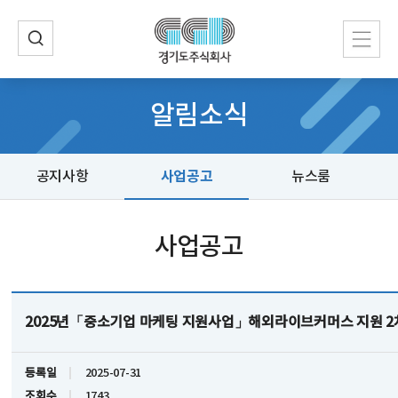
알림소식
사업공고
공지사항
뉴스룸
사업공고
2025년「중소기업 마케팅 지원사업」해외라이브커머스 지원 2
등록일
2025-07-31
조회수
1743